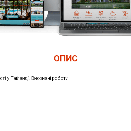
ОПИС
і у Таїланді. Виконані роботи: