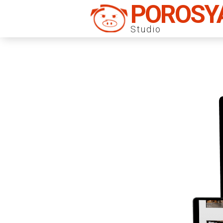
POROSY
Studio