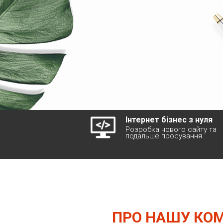
Інтернет бізнес з нуля
Розробка нового сайту та
подальше просування
ПРО НАШУ КО