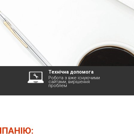
Технічна допомога
Робота з вже існуючими
сайтами, вирішення
проблем
МПАНІЮ: