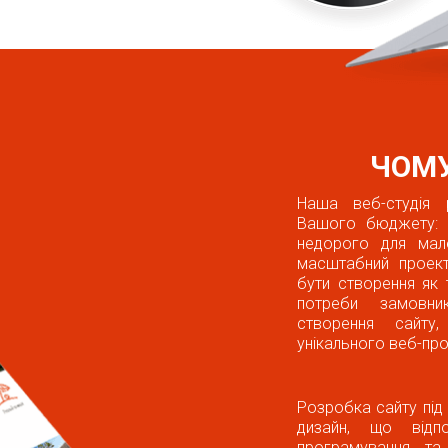
ЧОМУ
Наша веб-студія 
Вашого бюджету: 
недорого для мал
масштабний проект
бути створення як 
потреби замовни
створення сайту
унікального веб-про
Розробка сайту під 
дизайн, що відп
програмування та 